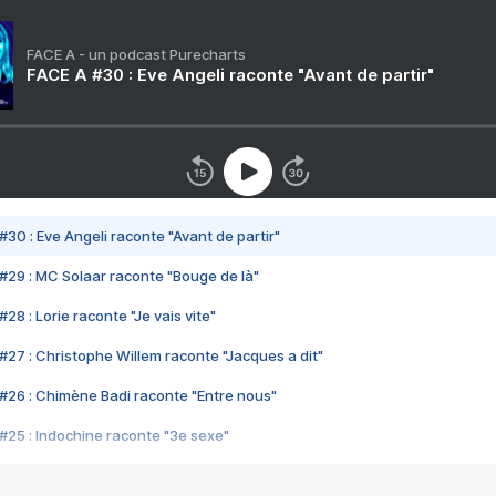
FACE A - un podcast Purecharts
FACE A #30 : Eve Angeli raconte "Avant de partir"
#30 : Eve Angeli raconte "Avant de partir"
#29 : MC Solaar raconte "Bouge de là"
28 : Lorie raconte "Je vais vite"
#27 : Christophe Willem raconte "Jacques a dit"
#26 : Chimène Badi raconte "Entre nous"
#25 : Indochine raconte "3e sexe"
#24 : Zaho raconte "C'est chelou"