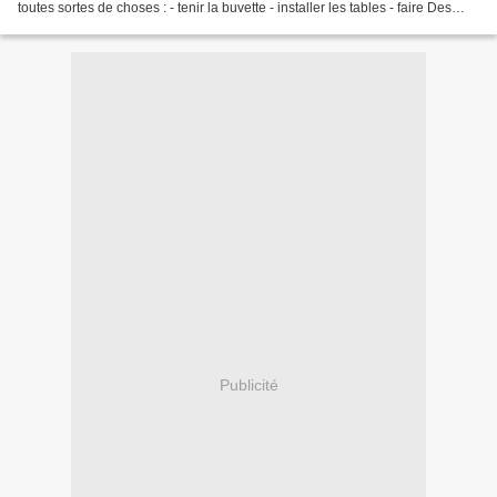
toutes sortes de choses : - tenir la buvette - installer les tables - faire Des
crêpes et Des gateaux - Le rangement...
Publicité