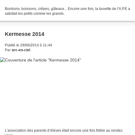
Bonbons, boissons, crêpes, gâteaux... Encore une fois, la buvette de l'A.P.E a
satisfait les petits comme les grands.
Kermesse 2014
Publié le 29/06/2014 à 11:44
Par
arc-en-ciel
L’association des parents d’élèves était encore une fois fidèle au rendez