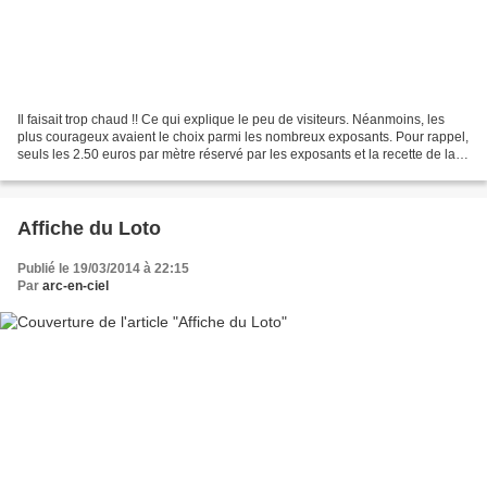
Il faisait trop chaud !! Ce qui explique le peu de visiteurs. Néanmoins, les
plus courageux avaient le choix parmi les nombreux exposants. Pour rappel,
seuls les 2.50 euros par mètre réservé par les exposants et la recette de la
buvette vont pour l'association,...
Affiche du Loto
Publié le 19/03/2014 à 22:15
Par
arc-en-ciel