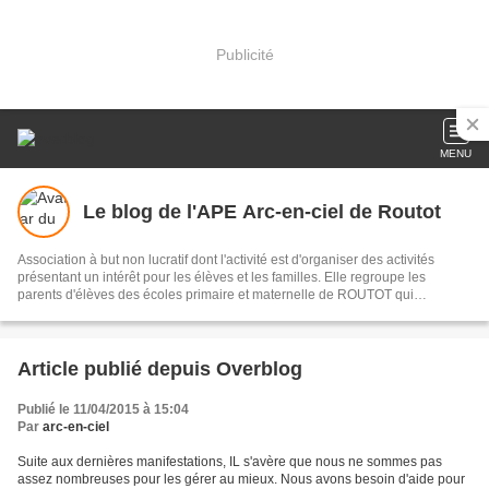
Publicité
MENU
Le blog de l'APE Arc-en-ciel de Routot
Association à but non lucratif dont l'activité est d'organiser des activités
présentant un intérêt pour les élèves et les familles. Elle regroupe les
parents d'élèves des écoles primaire et maternelle de ROUTOT qui
souhaitent oeuvrer pour les enfants, en lien avec les enseignants.
Article publié depuis Overblog
Publié le 11/04/2015 à 15:04
Par
arc-en-ciel
Suite aux dernières manifestations, IL s'avère que nous ne sommes pas
assez nombreuses pour les gérer au mieux. Nous avons besoin d'aide pour