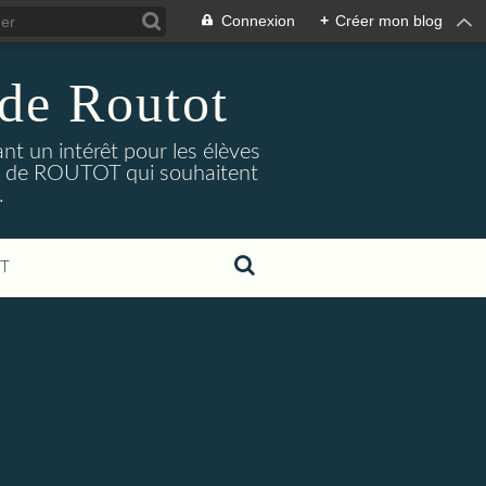
Connexion
+
Créer mon blog
 de Routot
ant un intérêt pour les élèves
elle de ROUTOT qui souhaitent
.
T