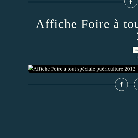
Affiche Foire à to
0