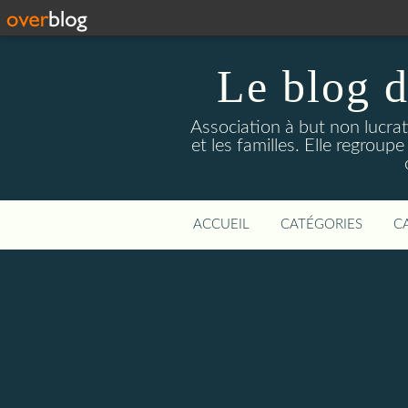
Le blog d
Association à but non lucrati
et les familles. Elle regrou
ACCUEIL
CATÉGORIES
C