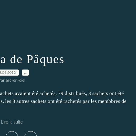
a de Pâques
8.04.2012
…
Par arc-en-ciel
chets avaient été achetés, 79 distribués, 3 sachets ont été
s, les 8 autres sachets ont été rachetés par les membbres de
Lire la suite