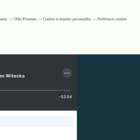
uteur
Offre Premium
Cookies et données personnelles
Préférences cookies
ien Witecka
-52:04