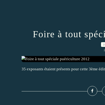
Foire à tout spéc
1
35 exposants étaient présents pour cette 3ème édi