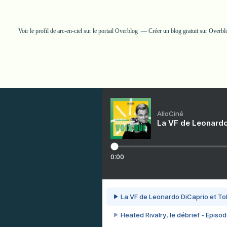
Voir le profil de
arc-en-ciel
sur le portail Overblog
Créer un blog gratuit sur Overbl
AlloCiné
La VF de Leonardo
0:00
La VF de Leonardo DiCaprio et To
Heated Rivalry, le débrief - Episod