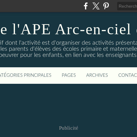
e l'APE Arc-en-ciel
f dont l'activité est d'organiser des activités présent
pe les parents d'élèves des écoles primaire et matern
oeuvrer pour les enfants, en lien avec les enseignants
ATÉGORIES PRINCIPALES
PAGES
ARCHIVES
CONTAC
Publicité