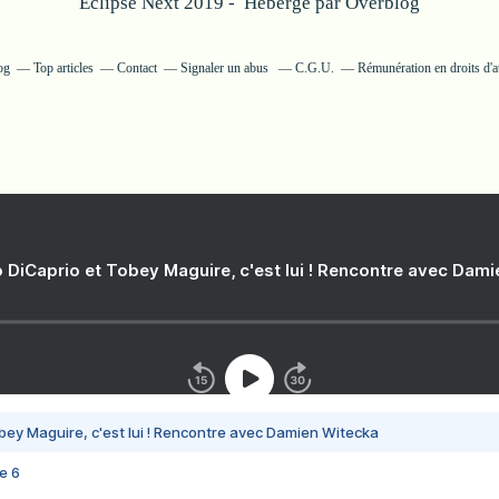
Eclipse Next 2019 - Hébergé par
Overblog
og
Top articles
Contact
Signaler un abus
C.G.U.
Rémunération en droits d'a
 DiCaprio et Tobey Maguire, c'est lui ! Rencontre avec Dam
bey Maguire, c'est lui ! Rencontre avec Damien Witecka
e 6