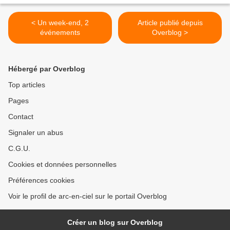
< Un week-end, 2
Article publié depuis
événements
Overblog >
Hébergé par Overblog
Top articles
Pages
Contact
Signaler un abus
C.G.U.
Cookies et données personnelles
Préférences cookies
Voir le profil de arc-en-ciel sur le portail Overblog
Créer un blog sur Overblog