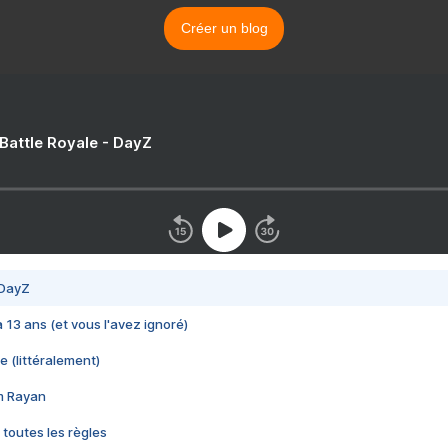
Créer un blog
 Battle Royale - DayZ
 DayZ
 a 13 ans (et vous l'avez ignoré)
e (littéralement)
im Rayan
 toutes les règles