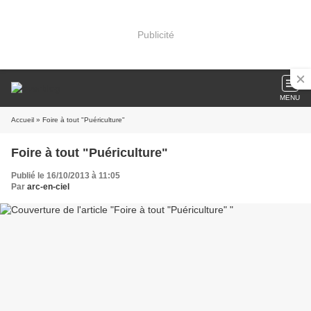
Publicité
MENU
Accueil
» Foire à tout "Puériculture"
Foire à tout "Puériculture"
Publié le 16/10/2013 à 11:05
Par
arc-en-ciel